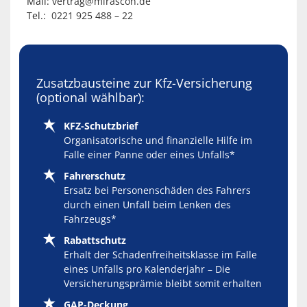
Mail:
vertrag@mirascon.de
Tel.:
0221 925 488 – 22
Zusatzbausteine zur Kfz-Versicherung
(optional wählbar):
KFZ-Schutzbrief
Organisatorische und finanzielle Hilfe im
Falle einer Panne oder eines Unfalls*
Fahrerschutz
Ersatz bei Personenschäden des Fahrers
durch einen Unfall beim Lenken des
Fahrzeugs*
Rabattschutz
Erhalt der Schadenfreiheitsklasse im Falle
eines Unfalls pro Kalenderjahr – Die
Versicherungsprämie bleibt somit erhalten
GAP-Deckung