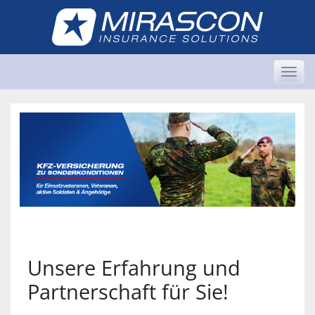
Skip
to
content
Togg
navi
Unsere Erfahrung und
Partnerschaft für Sie!