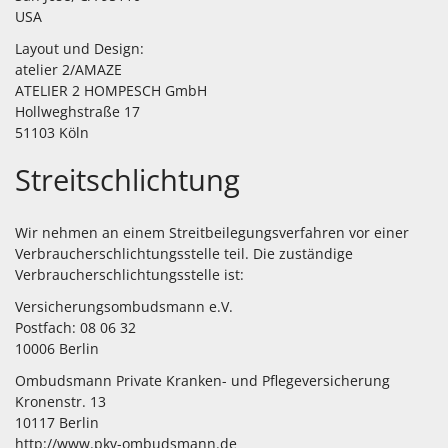
USA
Layout und Design:
atelier 2/AMAZE
ATELIER 2 HOMPESCH GmbH
Hollweghstraße 17
51103 Köln
Streitschlichtung
Wir nehmen an einem Streitbeilegungsverfahren vor einer
Verbraucherschlichtungsstelle teil. Die zuständige
Verbraucherschlichtungsstelle ist:
Versicherungsombudsmann e.V.
Postfach: 08 06 32
10006 Berlin
Ombudsmann Private Kranken- und Pflegeversicherung
Kronenstr. 13
10117 Berlin
http://www.pkv-ombudsmann.de