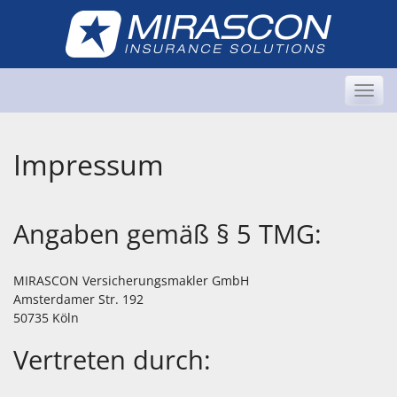
Skip
to
content
Togg
navi
Impressum
Angaben gemäß § 5 TMG:
MIRASCON Versicherungsmakler GmbH
Amsterdamer Str. 192
50735 Köln
Vertreten durch: